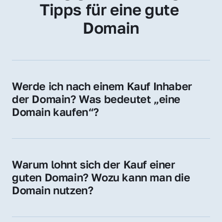
Tipps für eine gute 
Domain
Werde ich nach einem Kauf Inhaber 
der Domain? Was bedeutet „eine 
Domain kaufen“?
Ja, Sie werden der offizielle Domain-Inhaber. 
Sie erhalten alle Rechte zur Nutzung, 
Verwaltung oder Weiterveräußerung der 
Warum lohnt sich der Kauf einer 
Domain.
guten Domain? Wozu kann man die 
Domain nutzen?
Eine starke Domain steigert Sichtbarkeit, 
Vertrauen und Markenwert. Nutzen Sie sie 