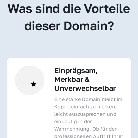
Was sind die Vorteile 
dieser Domain?
Einprägsam, 
Merkbar & 
Unverwechselbar
Eine starke Domain bleibt im 
Kopf – einfach zu merken, 
leicht auszusprechen und 
eindeutig in der 
Wahrnehmung. Ob für den 
professionellen Auftritt Ihrer 